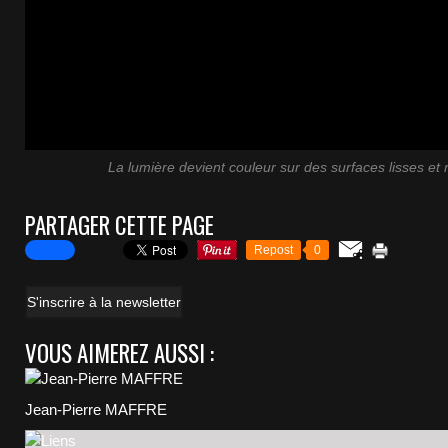
La lumière devient couleur sur des surfaces lisses et 
PARTAGER CETTE PAGE
Repost
0
S'inscrire à la newsletter
VOUS AIMEREZ AUSSI :
Jean-Pierre MAFFRE