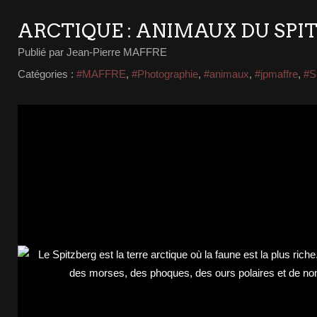
ARCTIQUE : ANIMAUX DU SPI
Publié par Jean-Pierre MAFFRE
Catégories :
#MAFFRE
,
#Photographie
,
#animaux
,
#jpmaffre
,
#S