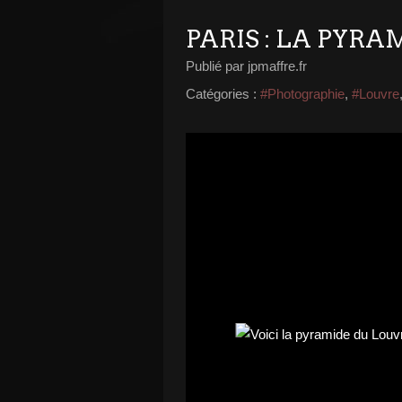
PARIS : LA PYR
Publié par jpmaffre.fr
Catégories :
#Photographie
,
#Louvre