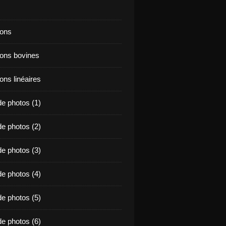
ions
ions bovines
ons linéaires
e photos (1)
e photos (2)
e photos (3)
e photos (4)
e photos (5)
e photos (6)