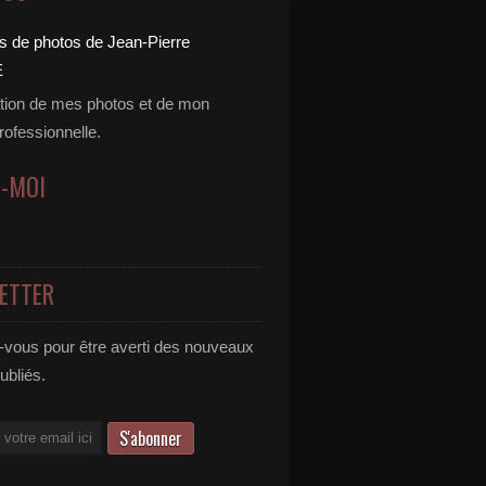
tion de mes photos et de mon
professionnelle.
Z-MOI
ETTER
vous pour être averti des nouveaux
publiés.