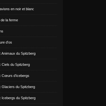
vions en noir et blanc
de la ferme
ons
ure d'os
 : Animaux du Spitzberg
: Ciels du Spitzberg
 : Cœurs d’icebergs
: Glaciers du Spitzberg
: Icebergs du Spitzberg