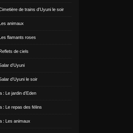
 Cimetière de trains d'Uyuni le soir
: Les animaux
 Les flamants roses
 Reflets de ciels
 Salar d'Uyuni
 Salar d'Uyuni le soir
 : Le jardin d'Eden
 : Le repas des félins
 : Les animaux