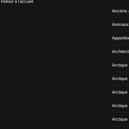
Retour à l'accueil
Anciens a
Animaux 
Appariti
Architect
Arctique
Arctique 
Arctique
Arctique 
Arctique 