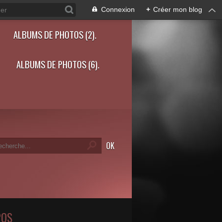
Connexion
+
Créer mon blog
ALBUMS DE PHOTOS (2).
ALBUMS DE PHOTOS (6).
POS