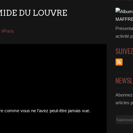
AMIDE DU LOUVRE
Présenta
,
#Paris
activité 
SUIVE
NEWSL
Abonnez-
articles 
Email