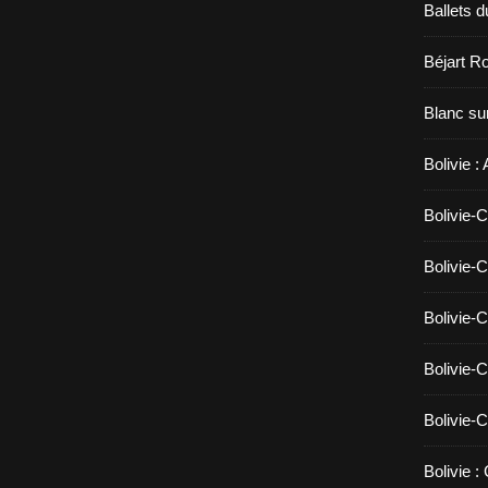
Ballets d
Béjart Ro
Blanc sur
Bolivie :
Bolivie-C
Bolivie-C
Bolivie-C
Bolivie-C
Bolivie-C
Bolivie :