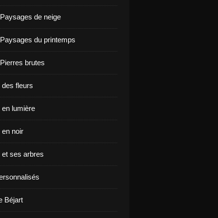
 Paysages de neige
 Paysages du printemps
 Pierres brutes
 des fleurs
en lumière
en noir
et ses arbres
ersonnalisés
e Béjart