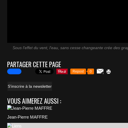
Sous l'effet du vent, l'eau, sans cesse changeante crée des gr
PARTAGER CETTE PAGE
Repost
0
S'inscrire à la newsletter
VOUS AIMEREZ AUSSI :
Jean-Pierre MAFFRE