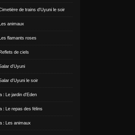
 Cimetière de trains d'Uyuni le soir
: Les animaux
 Les flamants roses
 Reflets de ciels
 Salar d'Uyuni
 Salar d'Uyuni le soir
 : Le jardin d'Eden
 : Le repas des félins
 : Les animaux