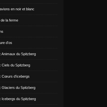
vions en noir et blanc
de la ferme
ons
ure d'os
 : Animaux du Spitzberg
: Ciels du Spitzberg
 : Cœurs d’icebergs
: Glaciers du Spitzberg
: Icebergs du Spitzberg