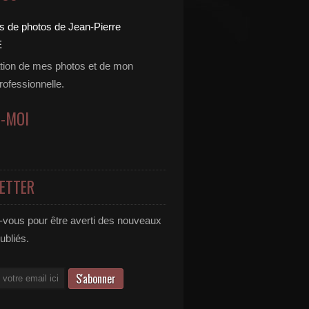
tion de mes photos et de mon
professionnelle.
Z-MOI
ETTER
vous pour être averti des nouveaux
publiés.