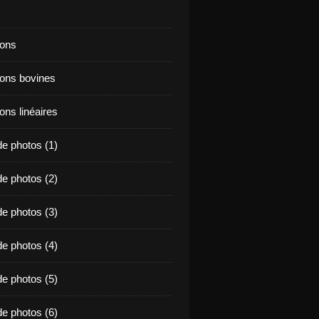
ions
ions bovines
ons linéaires
e photos (1)
e photos (2)
e photos (3)
e photos (4)
e photos (5)
e photos (6)