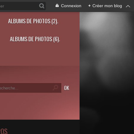
Connexion
+
Créer mon blog
ALBUMS DE PHOTOS (2).
ALBUMS DE PHOTOS (6).
POS