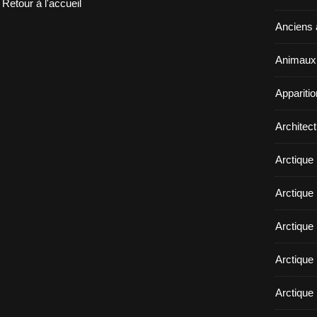
Retour à l'accueil
Anciens a
Animaux 
Appariti
Architect
Arctique
Arctique 
Arctique
Arctique 
Arctique 