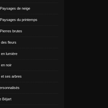
 Paysages de neige
 Paysages du printemps
 Pierres brutes
 des fleurs
en lumière
en noir
et ses arbres
ersonnalisés
e Béjart