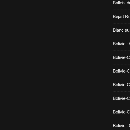
Ballets d
Béjart Ro
Blanc sur
Bolivie :
Bolivie-C
Bolivie-C
Bolivie-C
Bolivie-C
Bolivie-C
Bolivie :