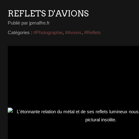
REFLETS D'AVIONS
Publié par jpmaffre.fr
Catégories :
#Photographie
,
#Avions
,
#Reflets