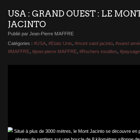
USA : GRAND OUEST : LE MON
JACINTO
Publié par Jean-Pierre MAFFRE
Catégories :
#USA
,
#Etats Unis
,
#mont saint jacinto
,
#ouest amér
#MAFFRE
,
#jean-pierre MAFFRE
,
#Rochers insolites
,
#paysage