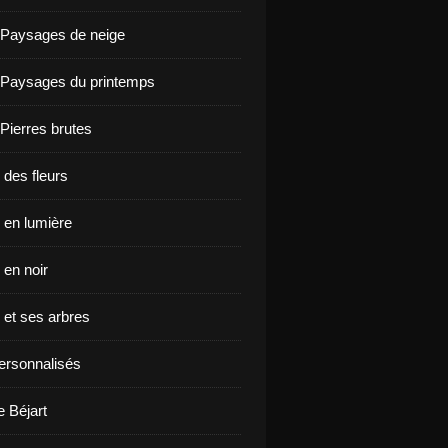
 Paysages de neige
 Paysages du printemps
 Pierres brutes
 des fleurs
en lumière
en noir
et ses arbres
ersonnalisés
e Béjart