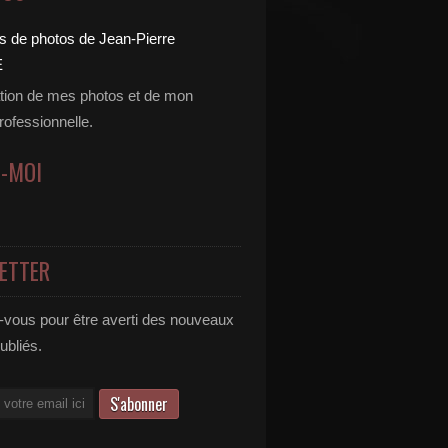
tion de mes photos et de mon
professionnelle.
Z-MOI
ETTER
vous pour être averti des nouveaux
publiés.