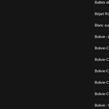
Ballets d
Béjart Ro
Blanc sur
Bolivie :
Bolivie-C
Bolivie-C
Bolivie-C
Bolivie-C
Bolivie-C
Bolivie :