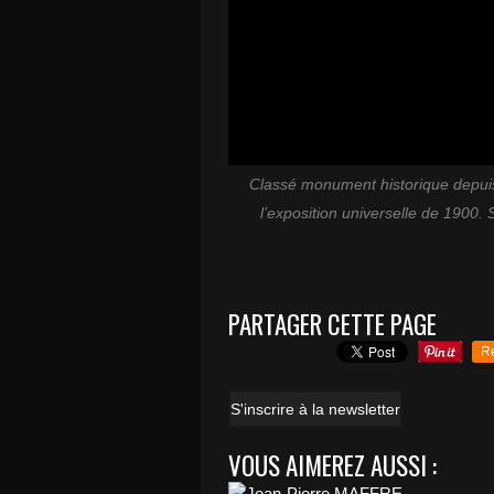
Classé monument historique depuis
l’exposition universelle de 1900.
PARTAGER CETTE PAGE
R
S'inscrire à la newsletter
VOUS AIMEREZ AUSSI :