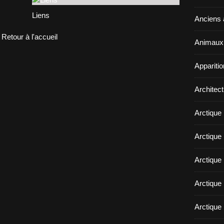
Liens
Anciens a
Retour à l'accueil
Animaux 
Appariti
Architect
Arctique
Arctique 
Arctique
Arctique 
Arctique 