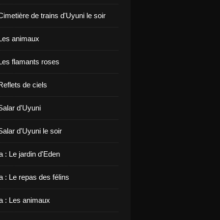
 Cimetière de trains d'Uyuni le soir
: Les animaux
 Les flamants roses
 Reflets de ciels
 Salar d'Uyuni
 Salar d'Uyuni le soir
 : Le jardin d'Eden
 : Le repas des félins
 : Les animaux