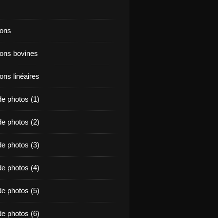
ions
ions bovines
ons linéaires
e photos (1)
e photos (2)
e photos (3)
e photos (4)
e photos (5)
e photos (6)