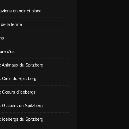
vions en noir et blanc
de la ferme
ons
ure d'os
 : Animaux du Spitzberg
: Ciels du Spitzberg
 : Cœurs d’icebergs
: Glaciers du Spitzberg
: Icebergs du Spitzberg