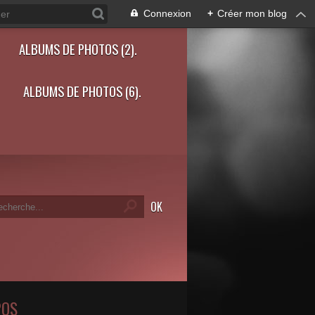
Connexion
+
Créer mon blog
ALBUMS DE PHOTOS (2).
ALBUMS DE PHOTOS (6).
POS