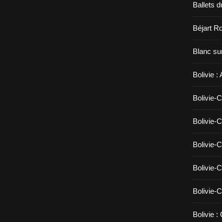
Ballets d
Béjart Ro
Blanc sur
Bolivie :
Bolivie-C
Bolivie-C
Bolivie-C
Bolivie-C
Bolivie-C
Bolivie :