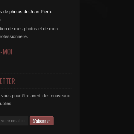
tion de mes photos et de mon
professionnelle.
Z-MOI
ETTER
vous pour être averti des nouveaux
publiés.