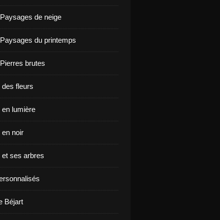
 Paysages de neige
 Paysages du printemps
 Pierres brutes
 des fleurs
en lumière
en noir
et ses arbres
ersonnalisés
e Béjart