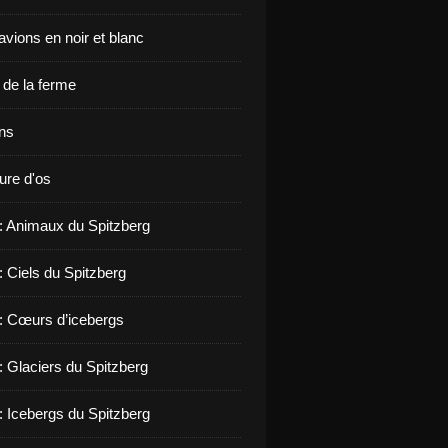
vions en noir et blanc
de la ferme
ons
ure d'os
 : Animaux du Spitzberg
: Ciels du Spitzberg
 : Cœurs d’icebergs
: Glaciers du Spitzberg
: Icebergs du Spitzberg