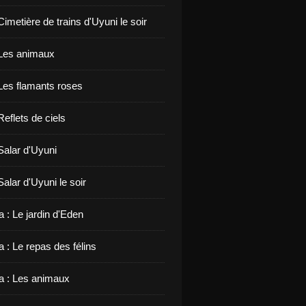
 Cimetière de trains d'Uyuni le soir
: Les animaux
 Les flamants roses
 Reflets de ciels
 Salar d'Uyuni
 Salar d'Uyuni le soir
 : Le jardin d'Eden
 : Le repas des félins
 : Les animaux