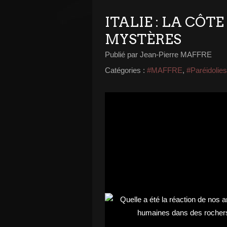
ITALIE : LA CÔ
MYSTÈRES
Publié par Jean-Pierre MAFFRE
Catégories :
#MAFFRE
,
#Paréidolies