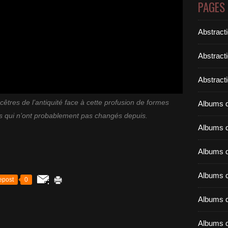
PAGES
Abstract
Abstract
Abstracti
cêtres de l’antiquité face à cette profusion de formes
Albums d
 qui n’ont probablement pas changés depuis.
Albums d
Albums d
Albums d
epost
0
Albums d
Albums d