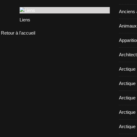
Anciens a
Liens
Animaux 
Retour à l'accueil
Appariti
Architect
Arctique
Arctique 
Arctique
Arctique 
Arctique 