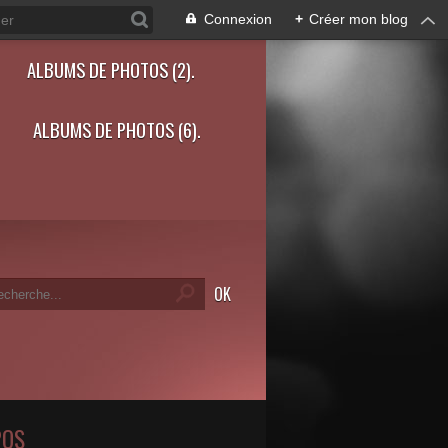
Connexion
+
Créer mon blog
ALBUMS DE PHOTOS (2).
ALBUMS DE PHOTOS (6).
POS