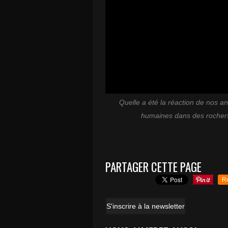
Quelle a été la réaction de nos an
humaines dans des rochers
PARTAGER CETTE PAGE
R
S'inscrire à la newsletter