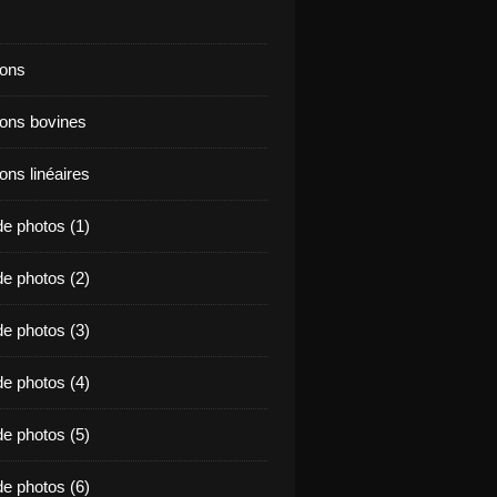
ions
ions bovines
ons linéaires
e photos (1)
e photos (2)
e photos (3)
e photos (4)
e photos (5)
e photos (6)