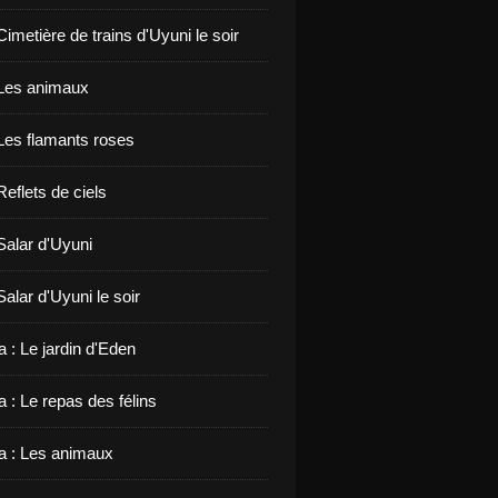
 Cimetière de trains d'Uyuni le soir
: Les animaux
 Les flamants roses
 Reflets de ciels
 Salar d'Uyuni
 Salar d'Uyuni le soir
 : Le jardin d'Eden
 : Le repas des félins
 : Les animaux