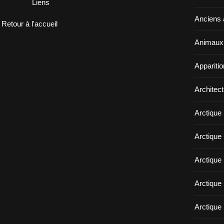
Liens
Anciens a
Retour à l'accueil
Animaux 
Appariti
Architect
Arctique
Arctique 
Arctique
Arctique 
Arctique 