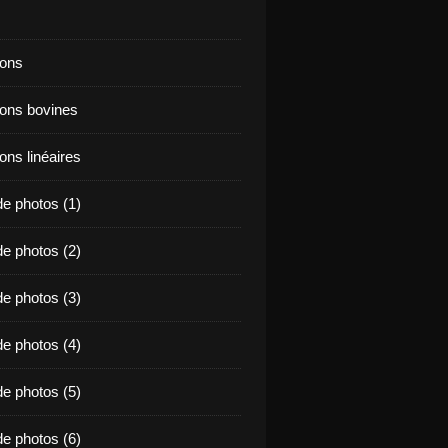
ions
ions bovines
ons linéaires
e photos (1)
e photos (2)
e photos (3)
e photos (4)
e photos (5)
e photos (6)