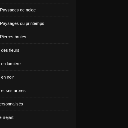
 Paysages de neige
 Paysages du printemps
 Pierres brutes
 des fleurs
en lumière
en noir
et ses arbres
ersonnalisés
e Béjart