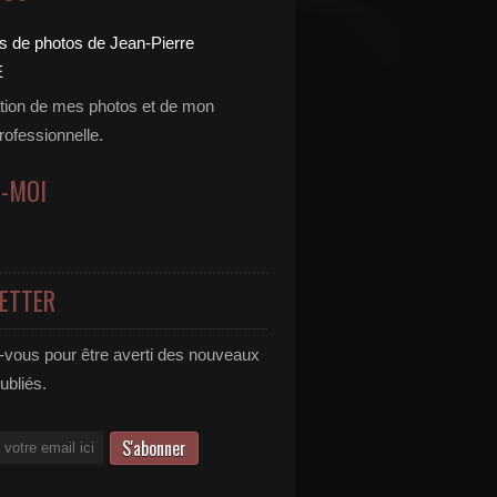
tion de mes photos et de mon
professionnelle.
Z-MOI
ETTER
vous pour être averti des nouveaux
publiés.