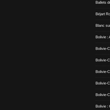
Ballets d
Béjart Ro
Blanc sur
Bolivie :
Bolivie-C
Bolivie-C
Bolivie-C
Bolivie-C
Bolivie-C
Bolivie :