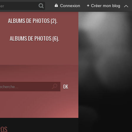
Connexion
+
Créer mon blog
ALBUMS DE PHOTOS (2).
ALBUMS DE PHOTOS (6).
POS