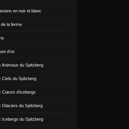
vions en noir et blanc
de la ferme
ons
ure d'os
 : Animaux du Spitzberg
: Ciels du Spitzberg
 : Cœurs d’icebergs
: Glaciers du Spitzberg
: Icebergs du Spitzberg