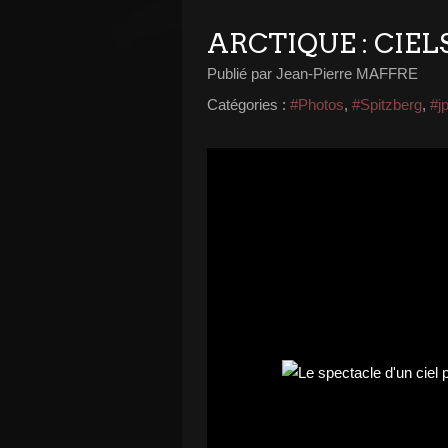
ARCTIQUE : CIEL
Publié par Jean-Pierre MAFFRE
Catégories :
#Photos
,
#Spitzberg
,
#j