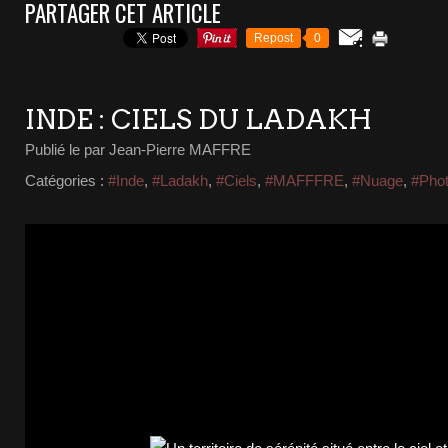
PARTAGER CET ARTICLE
Repost
0
INDE : CIELS DU LADAKH
Publié le
par Jean-Pierre MAFFRE
Catégories :
#Inde
,
#Ladakh
,
#Ciels
,
#MAFFFRE
,
#Nuage
,
#Phot