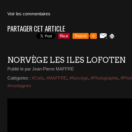
Voir les commentaires
PARTAGER CET ARTICLE
Repost
0
NORVÈGE LES ILES LOFOTEN
Publié le
par Jean-Pierre MAFFRE
Catégories :
#Ciels
,
#MAFFRE
,
#Norvège
,
#Photographie
,
#Phot
#montagnes