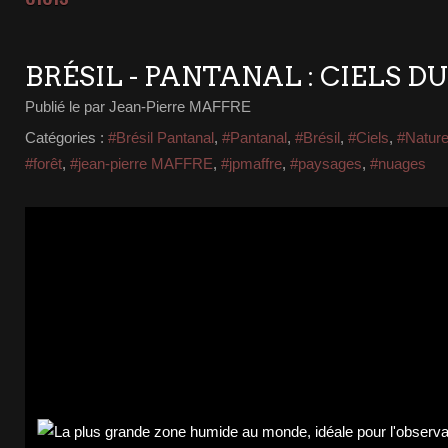
BRÉSIL - PANTANAL : CIELS 
Publié le
par Jean-Pierre MAFFRE
Catégories :
#Brésil Pantanal
,
#Pantanal
,
#Brésil
,
#Ciels
,
#Natur
#forêt
,
#jean-pierre MAFFRE
,
#jpmaffre
,
#paysages
,
#nuages