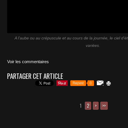
A l'aube ou au crépuscule et au cours de la journée, le ciel d
variées.
Voir les commentaires
PARTAGER CET ARTICLE
Repost
0
1
2
>
>>