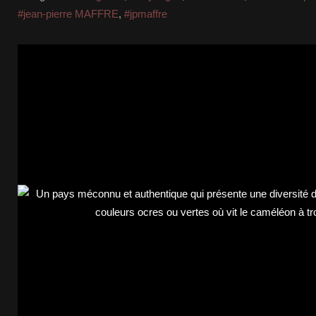
#jean-pierre MAFFRE
,
#jpmaffre