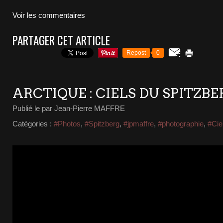
Voir les commentaires
PARTAGER CET ARTICLE
Repost
0
ARCTIQUE : CIELS DU SPITZB
Publié le
par Jean-Pierre MAFFRE
Catégories :
#Photos
,
#Spitzberg
,
#jpmaffre
,
#photographie
,
#Cie