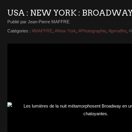
USA : NEW YORK : BROADWAY
Publié par Jean-Pierre MAFFRE
Catégories :
#MAFFRE
,
#New York
,
#Photographie
,
#jpmaffre
,
#