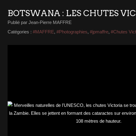
BOTSWANA : LES CHUTES VI
Publié par Jean-Pierre MAFFRE
Catégories :
#MAFFRE
,
#Photographies
,
#jpmaffre
,
#Chutes Vict