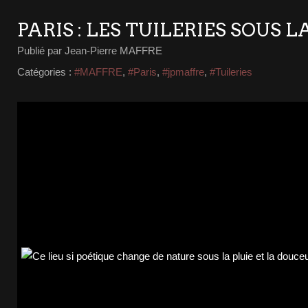
PARIS : LES TUILERIES SOUS L
Publié par Jean-Pierre MAFFRE
Catégories :
#MAFFRE
,
#Paris
,
#jpmaffre
,
#Tuileries