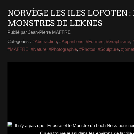
NORVÈGE LES ILES LOFOTEN :
MONSTRES DE LEKNES
Publié par Jean-Pierre MAFFRE
Catégories :
#Abstraction
,
#Apparitions
,
#Formes
,
#Graphisme
,
#MAFFRE
,
#Nature
,
#Photographie
,
#Photos
,
#Sculpture
,
#jpmaf