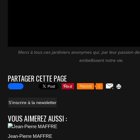
Merci à tous ces jardiniers anonymes qui, par leur passion de
embellissent notre vie.
PARTAGER CETTE PAGE
Repost
0
S'inscrire à la newsletter
VOUS AIMEREZ AUSSI :
Jean-Pierre MAFFRE