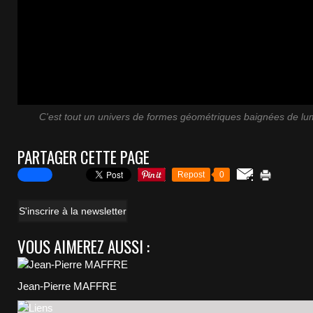
C'est tout un univers de formes géométriques baignées de lumi
PARTAGER CETTE PAGE
Repost
0
S'inscrire à la newsletter
VOUS AIMEREZ AUSSI :
Jean-Pierre MAFFRE