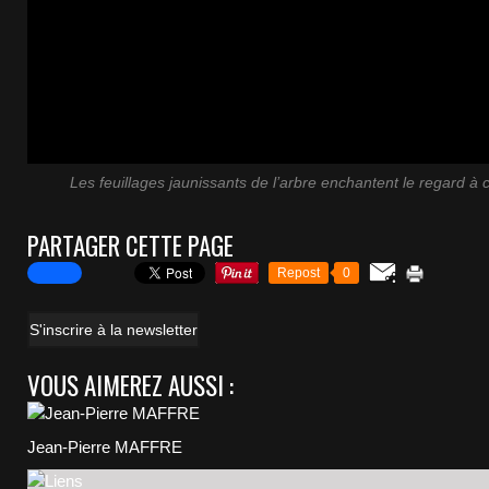
Les feuillages jaunissants de l’arbre enchantent le regard à c
PARTAGER CETTE PAGE
Repost
0
S'inscrire à la newsletter
VOUS AIMEREZ AUSSI :
Jean-Pierre MAFFRE