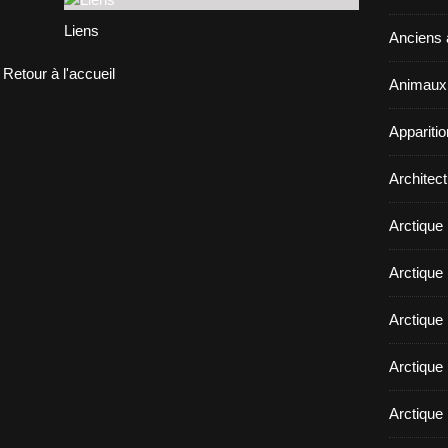
Liens
Anciens a
Retour à l'accueil
Animaux 
Appariti
Architect
Arctique
Arctique 
Arctique
Arctique 
Arctique 