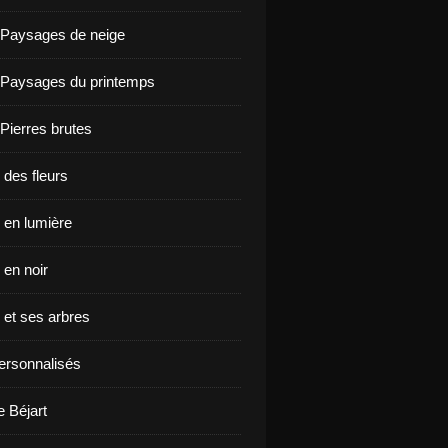
 Paysages de neige
 Paysages du printemps
 Pierres brutes
 des fleurs
en lumière
en noir
et ses arbres
ersonnalisés
e Béjart