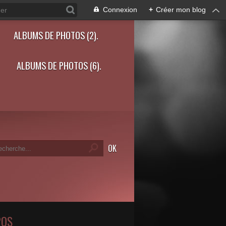
Connexion
+
Créer mon blog
ALBUMS DE PHOTOS (2).
ALBUMS DE PHOTOS (6).
POS