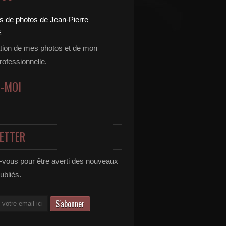
tion de mes photos et de mon
professionnelle.
Z-MOI
ETTER
vous pour être averti des nouveaux
publiés.