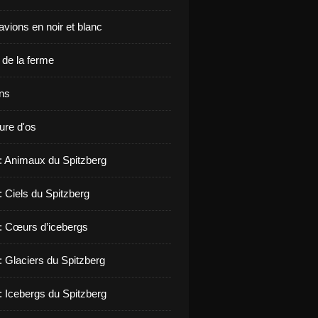
vions en noir et blanc
de la ferme
ons
ure d'os
 : Animaux du Spitzberg
: Ciels du Spitzberg
 : Cœurs d’icebergs
: Glaciers du Spitzberg
: Icebergs du Spitzberg