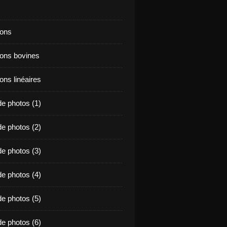
ions
ions bovines
ons linéaires
e photos (1)
e photos (2)
e photos (3)
e photos (4)
e photos (5)
e photos (6)