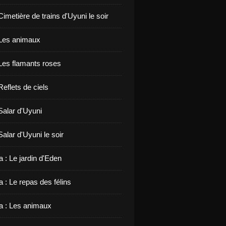
 Cimetière de trains d'Uyuni le soir
: Les animaux
 Les flamants roses
 Reflets de ciels
 Salar d'Uyuni
 Salar d'Uyuni le soir
 : Le jardin d'Eden
 : Le repas des félins
 : Les animaux