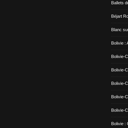
Ballets d
Béjart Ro
Blanc sur
Bolivie :
Bolivie-C
Bolivie-C
Bolivie-C
Bolivie-C
Bolivie-C
Bolivie :