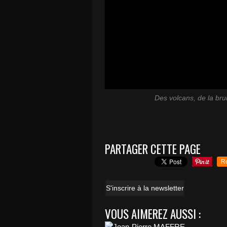
Des volcans, de la bru
PARTAGER CETTE PAGE
R
S'inscrire à la newsletter
VOUS AIMEREZ AUSSI :