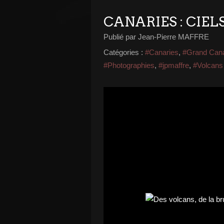
CANARIES : CIE
Publié par Jean-Pierre MAFFRE
Catégories :
#Canaries
,
#Grand Cana
#Photographies
,
#jpmaffre
,
#Volcans