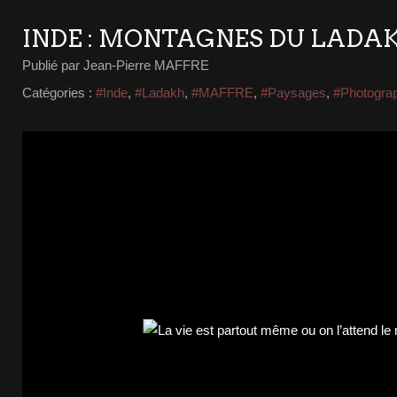
INDE : MONTAGNES DU LADA
Publié par Jean-Pierre MAFFRE
Catégories :
#Inde
,
#Ladakh
,
#MAFFRE
,
#Paysages
,
#Photogra