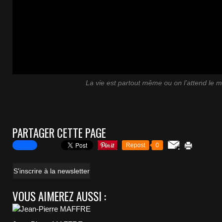
La vie est partout même ou on l’attend le m
PARTAGER CETTE PAGE
Repost
0
S'inscrire à la newsletter
VOUS AIMEREZ AUSSI :