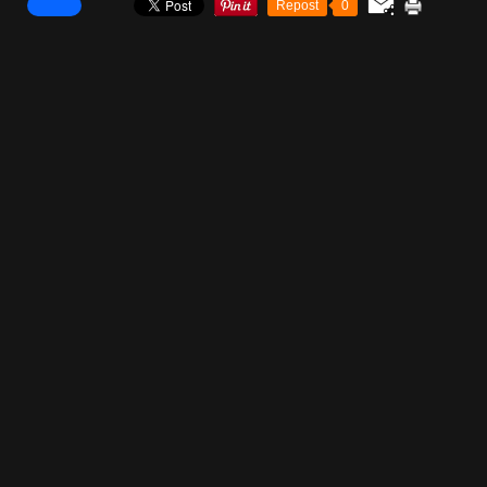
Repost
0