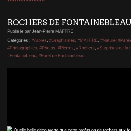
ROCHERS DE FONTAINEBLEA
Publié le
par Jean-Pierre MAFFRE
Catégories :
#Arbres
,
#Graphismes
,
#MAFFRE
,
#Nature
,
#Paréi
#Photographies
,
#Photos
,
#Pierres
,
#Rochers
,
#Surprises de la 
#Fontainebleau
,
#Forêt de Fontainebleau