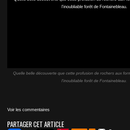
Quelle belle découverte que cette profusion de rochers aux form
l'inoubliable forêt de Fontainebleau.
Voir les commentaires
PARTAGER CET ARTICLE