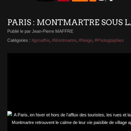
PARIS : MONTMARTRE SOUS L
Publié le
par Jean-Pierre MAFFRE
Catégories :
#jpmaffre
,
#Montmartre
,
#Neige
,
#Photogtaphies