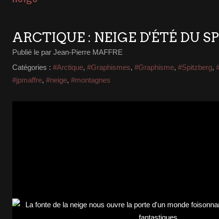
ARCTIQUE : NEIGE D'ÉTÉ DU S
Publié le
par Jean-Pierre MAFFRE
Catégories :
#Arctique
,
#Graphismes
,
#Graphisme
,
#Spitzberg
,
#jpmaffre
,
#neige
,
#montagnes