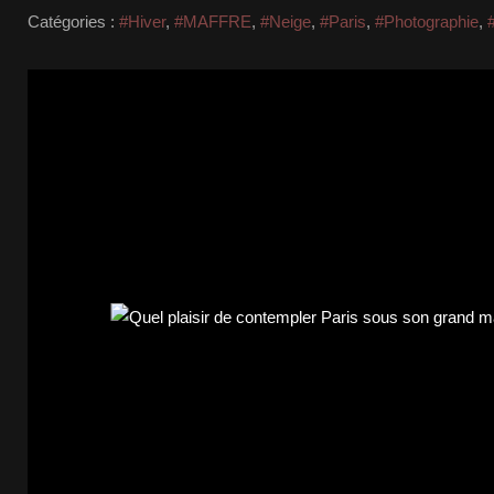
Catégories :
#Hiver
,
#MAFFRE
,
#Neige
,
#Paris
,
#Photographie
,