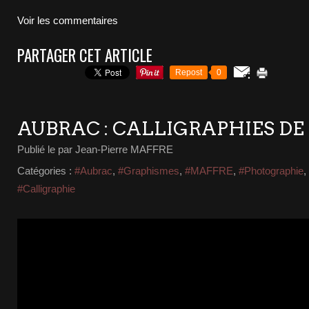
Voir les commentaires
PARTAGER CET ARTICLE
Repost
0
AUBRAC : CALLIGRAPHIES DE
Publié le
par Jean-Pierre MAFFRE
Catégories :
#Aubrac
,
#Graphismes
,
#MAFFRE
,
#Photographie
,
#Calligraphie