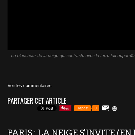
La blancheur de la neige qui contraste avec la terre fait apparaî
Voir les commentaires
PARTAGER CET ARTICLE
Repost
0
PARIS : LA NEIGE S'INVITE (EN