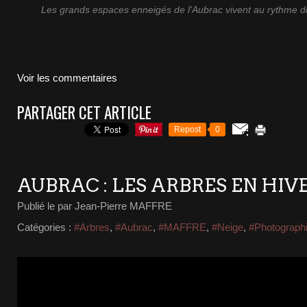
Les grands espaces enneigés de l'Aubrac vivent au rythme du
Voir les commentaires
PARTAGER CET ARTICLE
Repost
0
AUBRAC : LES ARBRES EN HIV
Publié le
par Jean-Pierre MAFFRE
Catégories :
#Arbres
,
#Aubrac
,
#MAFFRE
,
#Neige
,
#Photograph