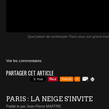
Quel plaisir de contempler Paris sous son grand ma
Voir les commentaires
PARTAGER CET ARTICLE
Repost
0
PARIS : LA NEIGE S'INVITE
Publié le
par Jean-Pierre MAFFRE