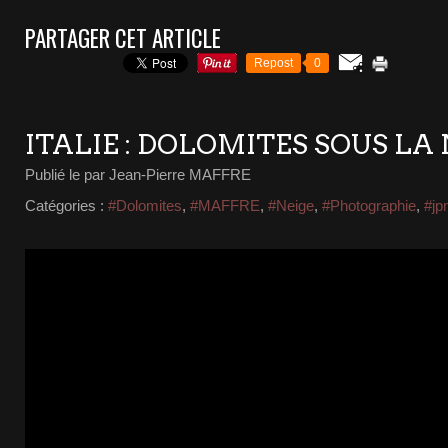
PARTAGER CET ARTICLE
Repost
0
ITALIE : DOLOMITES SOUS LA
Publié le
par Jean-Pierre MAFFRE
Catégories :
#Dolomites
,
#MAFFRE
,
#Neige
,
#Photographie
,
#jp