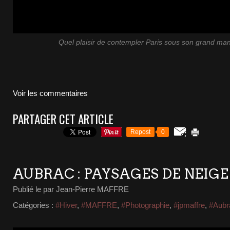
Quel plaisir de contempler Paris sous son grand ma
Voir les commentaires
PARTAGER CET ARTICLE
Repost
0
AUBRAC : PAYSAGES DE NEIGE
Publié le
par Jean-Pierre MAFFRE
Catégories :
#Hiver
,
#MAFFRE
,
#Photographie
,
#jpmaffre
,
#Aubr