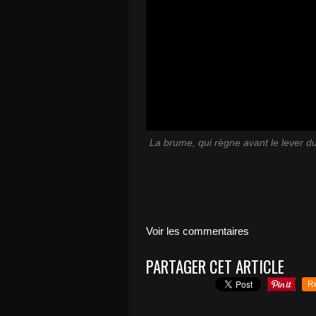
La brume, qui règne avant le lever d
Voir les commentaires
PARTAGER CET ARTICLE
R