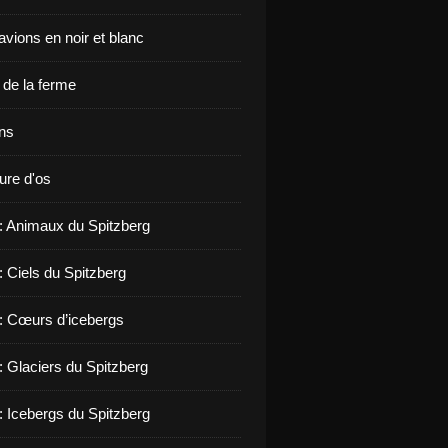
vions en noir et blanc
de la ferme
ons
ure d'os
 : Animaux du Spitzberg
: Ciels du Spitzberg
 : Cœurs d’icebergs
: Glaciers du Spitzberg
: Icebergs du Spitzberg