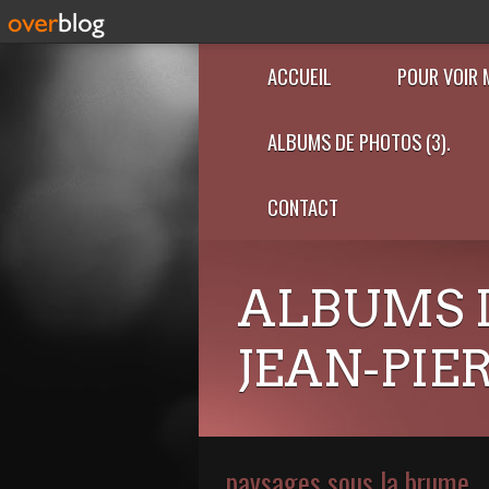
ACCUEIL
POUR VOIR 
ALBUMS DE PHOTOS (3).
CONTACT
ALBUMS 
JEAN-PIE
paysages sous la brume