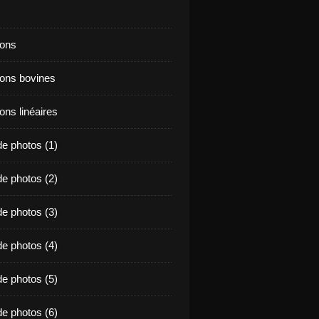
ions
ions bovines
ons linéaires
e photos (1)
e photos (2)
e photos (3)
e photos (4)
e photos (5)
e photos (6)