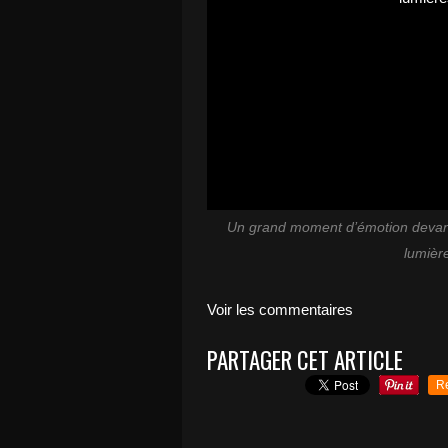
Un grand moment d’émotion devant
lumièr
Voir les commentaires
PARTAGER CET ARTICLE
R