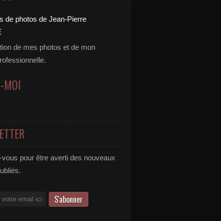
tion de mes photos et de mon
professionnelle.
Z-MOI
ETTER
vous pour être averti des nouveaux
publiés.