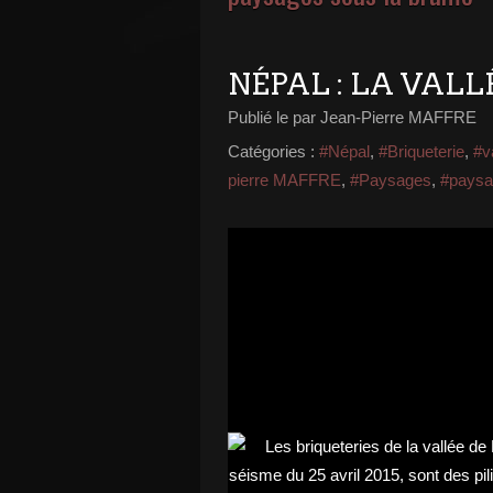
NÉPAL : LA VALL
Publié le
par Jean-Pierre MAFFRE
Catégories :
#Népal
,
#Briqueterie
,
#v
pierre MAFFRE
,
#Paysages
,
#paysa