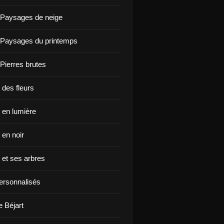
 Paysages de neige
 Paysages du printemps
 Pierres brutes
 des fleurs
en lumière
en noir
et ses arbres
ersonnalisés
e Béjart