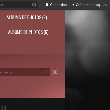
Connexion
+
Créer mon blog
ALBUMS DE PHOTOS (2).
ALBUMS DE PHOTOS (6).
POS