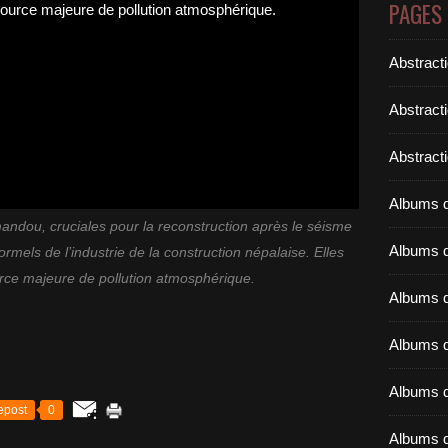
PAGES
Abstract
Abstract
Abstracti
Albums d
mandou, cruciales pour la reconstruction après le séisme
Albums d
formels de l’industrie de la construction népalaise. Elles
rce majeure de pollution atmosphérique.
Albums d
Albums d
Albums d
epost
0
Albums d