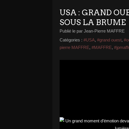
USA : GRAND OU
SOUS LA BRUME
Publié le
par Jean-Pierre MAFFRE
Catégories :
#USA
,
#grand ouest
,
#o
pierre MAFFRE
,
#MAFFRE
,
#jpmaff