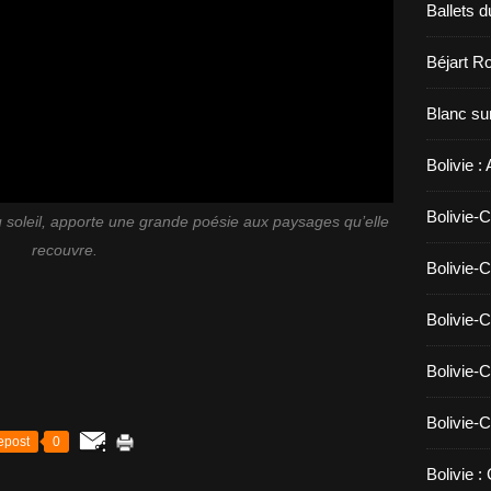
Ballets d
Béjart Ro
Blanc sur
Bolivie :
Bolivie-C
u soleil, apporte une grande poésie aux paysages qu’elle
recouvre.
Bolivie-C
Bolivie-C
Bolivie-C
Bolivie-C
epost
0
Bolivie :