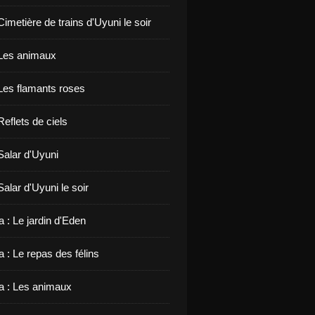
 Cimetière de trains d'Uyuni le soir
: Les animaux
 Les flamants roses
 Reflets de ciels
 Salar d'Uyuni
 Salar d'Uyuni le soir
 : Le jardin d'Eden
 : Le repas des félins
 : Les animaux