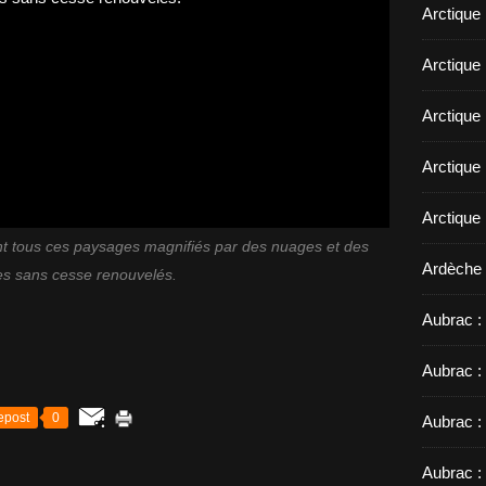
Arctique
Arctique 
Arctique
Arctique 
Arctique
 tous ces paysages magnifiés par des nuages et des
Ardèche 
es sans cesse renouvelés.
Aubrac : 
Aubrac :
epost
0
Aubrac :
Aubrac :